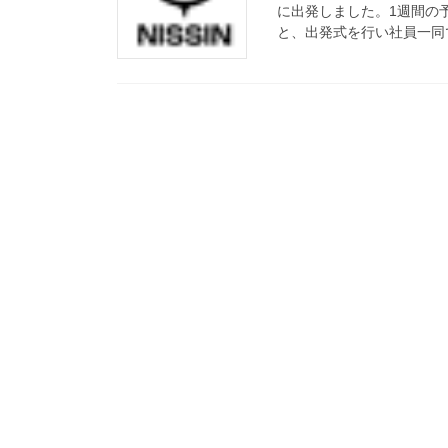
に出発しました。1週間の
と、出発式を行い社員一同で