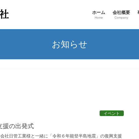
ホーム
会社概要
Home
Company
お知らせ
イベント
支援の出発式
有限会社日管工業様と一緒に「令和６年能登半島地震」の復興支援