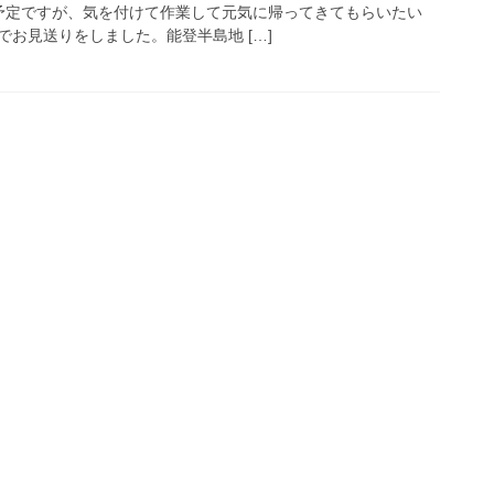
予定ですが、気を付けて作業して元気に帰ってきてもらいたい
お見送りをしました。能登半島地 […]