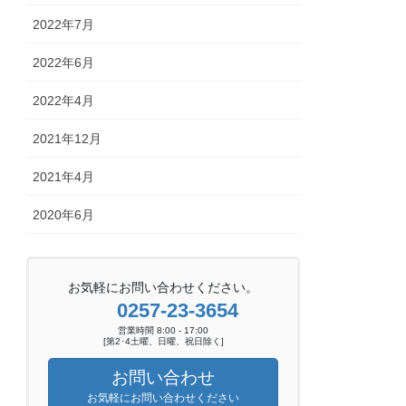
2022年7月
2022年6月
2022年4月
2021年12月
2021年4月
2020年6月
お気軽にお問い合わせください。
0257-23-3654
営業時間 8:00 - 17:00
[第2･4土曜、日曜、祝日除く]
お問い合わせ
お気軽にお問い合わせください