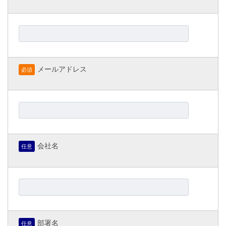
メールアドレス
必須
会社名
任意
部署名
任意