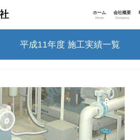
ホーム
会社概要
Home
Company
平成11年度 施工実績一覧