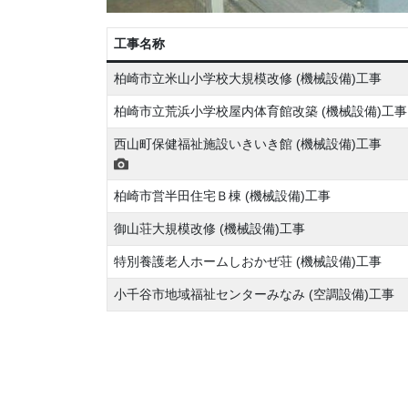
工事名称
柏崎市立米山小学校大規模改修 (機械設備)工事
柏崎市立荒浜小学校屋内体育館改築 (機械設備)工事
西山町保健福祉施設いきいき館 (機械設備)工事
柏崎市営半田住宅Ｂ棟 (機械設備)工事
御山荘大規模改修 (機械設備)工事
特別養護老人ホームしおかぜ荘 (機械設備)工事
小千谷市地域福祉センターみなみ (空調設備)工事