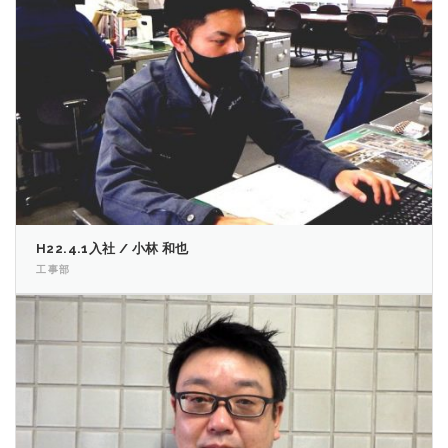
H22.4.1入社 / 小林 和也
工事部