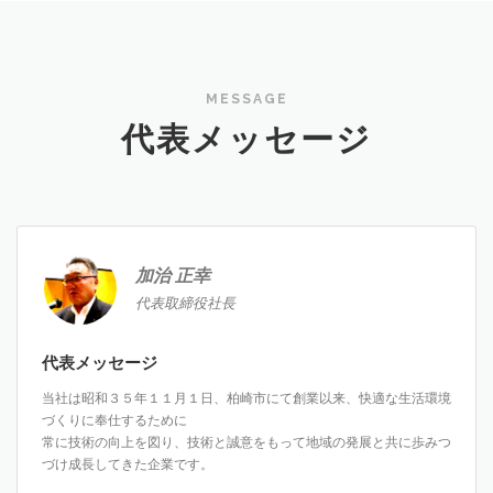
MESSAGE
代表メッセージ
加治 正幸
代表取締役社長
代表メッセージ
当社は昭和３５年１１月１日、柏崎市にて創業以来、快適な生活環境
づくりに奉仕するために
常に技術の向上を図り、技術と誠意をもって地域の発展と共に歩みつ
づけ成長してきた企業です。