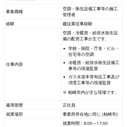
空調・衛生設備工事等の施工
募集職種
管理者
経験
建設業従事経験
空調・冷暖房・給排水衛生設
備の配管工事が主です。
学校・病院・庁舎・ビル・
住宅等の空調
冷暖房・給排水衛生設備工
仕事内容
事等の現場監督
ガス水道本管布設工事及び
消雪工事等の現場監督
※ 柏崎市内が主な現場です。
雇用形態
正社員
就業場所
事業所所在地に同じ (柏崎市)
就業時間：8:00～17:00