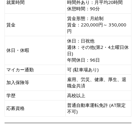
就業時間
時間外あり：月平均20時間
休憩時間：90分
賃金形態：月給制
賃金
賃金：220,000円～ 350,000
円
休日：日祝他
週休：その他(第2・4土曜日休
休日・休暇
日)
年間休日：96日
マイカー通勤
可 (駐車場あり)
雇用、労災、健康、厚生、退
加入保険等
職金共済
学歴
高校以上
普通自動車運転免許 (AT限定
応募資格
不可)