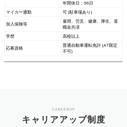
年間休日：96日
マイカー通勤
可 (駐車場あり)
雇用、労災、健康、厚生、退
加入保険等
職金共済
学歴
高校以上
普通自動車運転免許 (AT限定
応募資格
不可)
CAREERUP
キャリアアップ制度