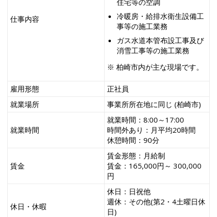
住宅等の空調
冷暖房・給排水衛生設備工
仕事内容
事等の施工業務
ガス水道本管布設工事及び
消雪工事等の施工業務
※ 柏崎市内が主な現場です。
雇用形態
正社員
就業場所
事業所所在地に同じ (柏崎市)
就業時間：8:00～17:00
就業時間
時間外あり：月平均20時間
休憩時間：90分
賃金形態：月給制
賃金
賃金：165,000円～ 300,000
円
休日：日祝他
週休：その他(第2・4土曜日休
休日・休暇
日)