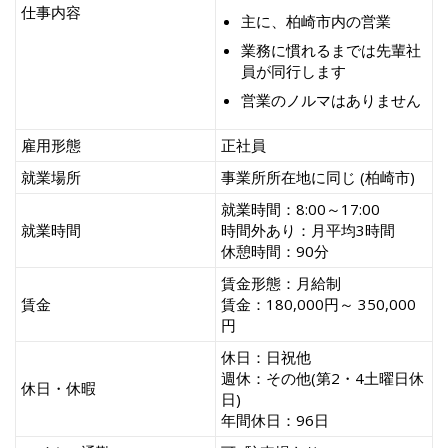
仕事内容
主に、柏崎市内の営業
業務に慣れるまでは先輩社
員が同行します
営業のノルマはありません
雇用形態
正社員
就業場所
事業所所在地に同じ (柏崎市)
就業時間：8:00～17:00
就業時間
時間外あり：月平均3時間
休憩時間：90分
賃金形態：月給制
賃金
賃金：180,000円～ 350,000
円
休日：日祝他
週休：その他(第2・4土曜日休
休日・休暇
日)
年間休日：96日