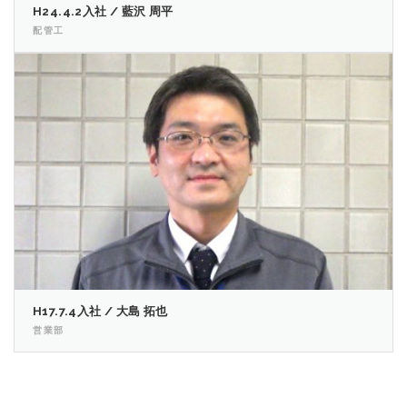
H24.4.2入社 / 藍沢 周平
配管工
H17.7.4入社 / 大島 拓也
営業部