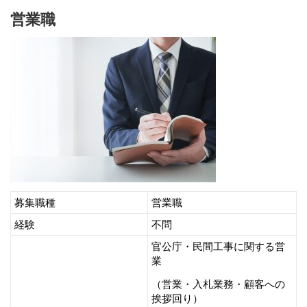
営業職
募集職種
営業職
経験
不問
官公庁・民間工事に関する営
業
（営業・入札業務・顧客への
挨拶回り）