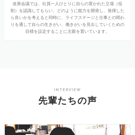
改善会議では、社員一人ひとりに自らの置かれた立場（役
割）を認識してもらい、どのように能力を開発し、発揮した
ら良いかを考えると同時に、ライフステージと仕事との関わ
りを通して自らの生きがい、働きがいを見出していくための
目標を設定することに主眼を置いています。
INTERVIEW
先輩たちの声