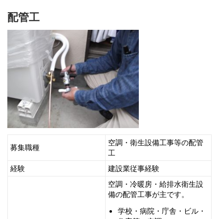
配管工
空調・衛生設備工事等の配管
募集職種
工
経験
建設業従事経験
空調・冷暖房・給排水衛生設
備の配管工事が主です。
学校・病院・庁舎・ビル・