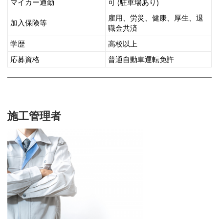
マイカー通勤
可 (駐車場あり)
雇用、労災、健康、厚生、退
加入保険等
職金共済
学歴
高校以上
応募資格
普通自動車運転免許
施工管理者