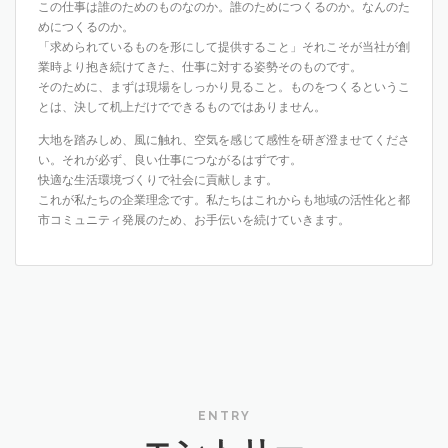
この仕事は誰のためのものなのか。誰のためにつくるのか。なんのた
めにつくるのか。
「求められているものを形にして提供すること」それこそが当社が創
業時より抱き続けてきた、仕事に対する姿勢そのものです。
そのために、まずは現場をしっかり見ること。ものをつくるというこ
とは、決して机上だけでできるものではありません。
大地を踏みしめ、風に触れ、空気を感じて感性を研ぎ澄ませてくださ
い。それが必ず、良い仕事につながるはずです。
快適な生活環境づくりで社会に貢献します。
これが私たちの企業理念です。私たちはこれからも地域の活性化と都
市コミュニティ発展のため、お手伝いを続けていきます。
ENTRY